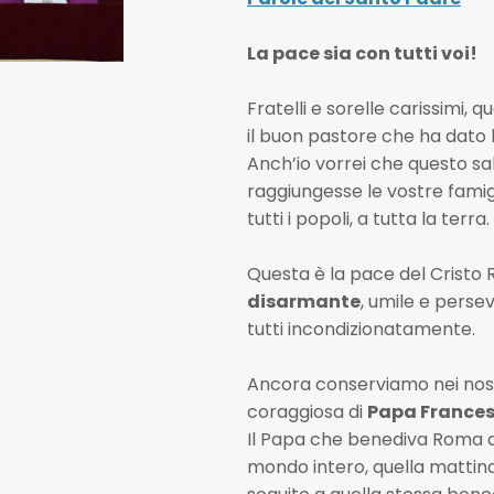
La pace sia con tutti voi!
Fratelli e sorelle carissimi, qu
il buon pastore che ha dato la
Anch’io vorrei che questo sa
raggiungesse le vostre famigl
tutti i popoli, a tutta la terra
Questa è la pace del Cristo 
disarmante
, umile e perse
tutti incondizionatamente.
Ancora conserviamo nei nos
coraggiosa di
Papa Frances
Il Papa che benediva Roma d
mondo intero, quella mattina