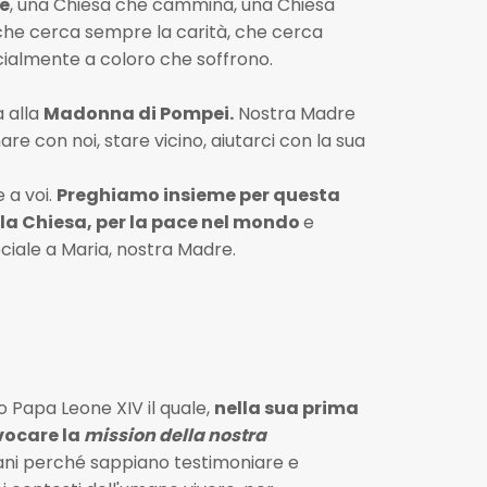
e
, una Chiesa che cammina, una Chiesa
he cerca sempre la carità, che cerca
cialmente a coloro che soffrono.
a alla
Madonna di Pompei.
Nostra Madre
 con noi, stare vicino, aiutarci con la sua
 a voi.
Preghiamo insieme per questa
 la Chiesa, per la pace nel mondo
e
ciale a Maria, nostra Madre.
o Papa Leone XIV il quale,
nella sua prima
vocare la
mission della nostra
tiani perché sappiano testimoniare e