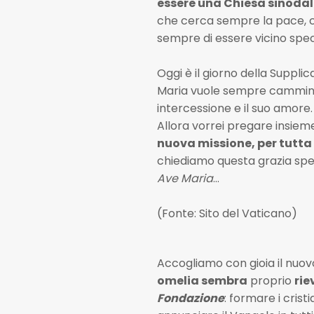
essere una Chiesa sinodal
che cerca sempre la pace, c
sempre di essere vicino spe
Oggi è il giorno della Supplic
Maria vuole sempre camminare
intercessione e il suo amore.
Allora vorrei pregare insieme
nuova missione, per tutta
chiediamo questa grazia spe
Ave Maria
…
(Fonte: Sito del Vaticano)
Accogliamo con gioia il nuov
omelia sembra
proprio
rie
Fondazione
: formare i cris