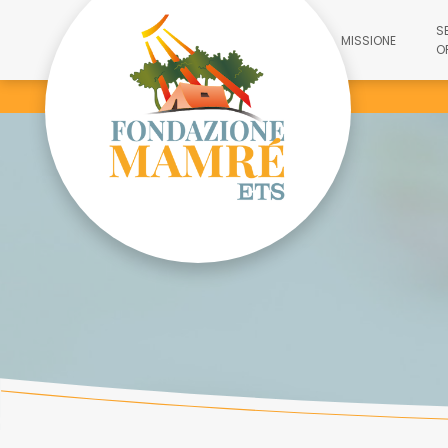
S
MISSIONE
O