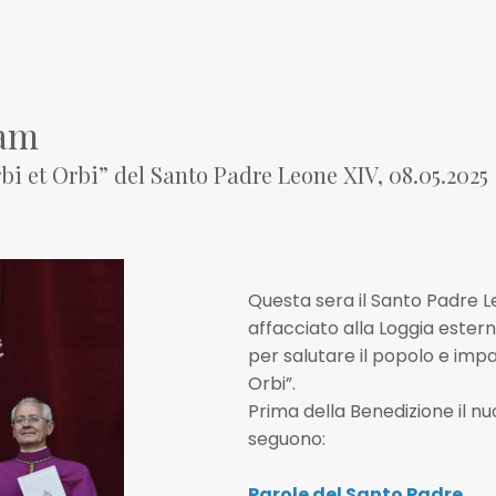
am
i et Orbi” del Santo Padre Leone XIV, 08.05.2025
Questa sera il Santo Padre L
affacciato alla Loggia estern
per salutare il popolo e impa
Orbi”.
Prima della Benedizione il nu
seguono:
Parole del Santo Padre