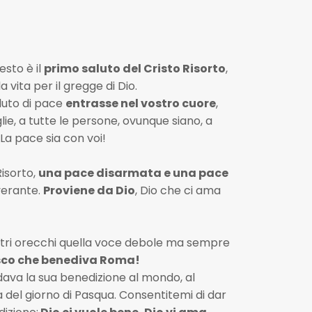
esto è il
primo saluto del Cristo Risorto
,
 vita per il gregge di Dio.
luto di pace
entrasse nel vostro cuore
,
ie, a tutte le persone, ovunque siano, a
. La pace sia con voi!
Risorto,
una pace disarmata e una pace
verante.
Proviene da Dio
, Dio che ci ama
tri orecchi quella voce debole ma sempre
co che benediva Roma!
ava la sua benedizione al mondo, al
 del giorno di Pasqua. Consentitemi di dar