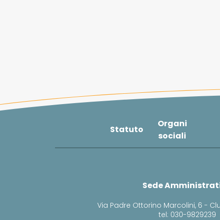
Organi
Statuto
sociali
Sede Amministrat
Via Padre Ottorino Marcolini, 6 - Cl
tel: 030-9829239