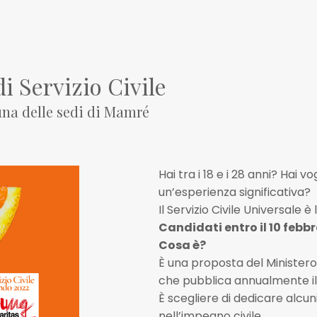
 Servizio Civile
una delle sedi di Mamré
Hai tra i 18 e i 28 anni? Hai v
un’esperienza significativa?
Il Servizio Civile Universale 
Candidati entro il 10 febbr
Cosa è?
È una proposta del Ministero p
che pubblica annualmente il 
È scegliere di dedicare alcun
nell’impegno civile.