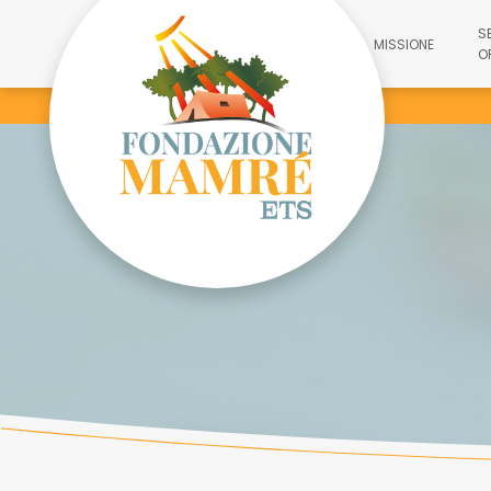
S
MISSIONE
O