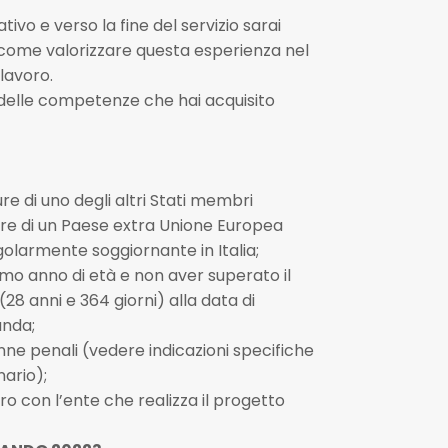
ivo e verso la fine del servizio sarai
 come valorizzare questa esperienza nel
 lavoro.
 delle competenze che hai acquisito
re di uno degli altri Stati membri
re di un Paese extra Unione Europea
golarmente soggiornante in Italia;
imo anno di età e non aver superato il
28 anni e 364 giorni) alla data di
anda;
ne penali (vedere indicazioni specifiche
ario);
ro con l’ente che realizza il progetto