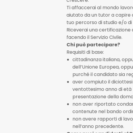
crescere.
Ti affaccerai al mondo lavorat
aiutato da un tutor a capire
tuo percorso di studio e/o di
Riceverai una certificazione
facendo il Servizio Civile.
Chi può partecipare?
Requisiti di base:
cittadinanza italiana, oppu
dell’Unione Europea, oppu
purché il candidato sia re
aver compiuto il diciottes
ventottesimo anno di età (
presentazione della dom
non aver riportato condan
contenute nel bando ordin
non avere rapporti di lavo
nell’anno precedente.