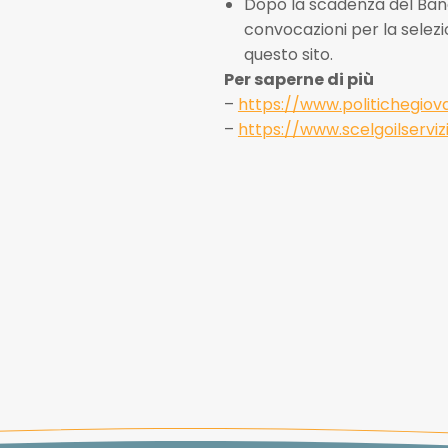
Dopo la scadenza del Bando
convocazioni per la selezio
questo sito.
Per saperne di più
–
https://www.politichegiovan
–
https://www.scelgoilservizio