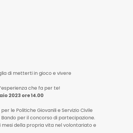
oglia di metterti in gioco e vivere
è l’esperienza che fa per te!
aio 2023 ore 14.00
er le Politiche Giovanili e Servizio Civile
Bando per il concorso di partecipazione.
i mesi della propria vita nel volontariato e