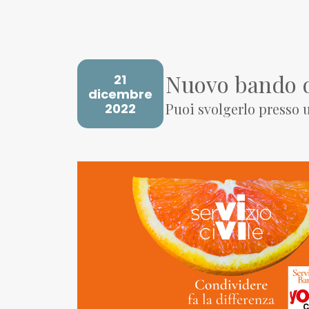
Nuovo bando di
21
dicembre
Puoi svolgerlo presso 
2022