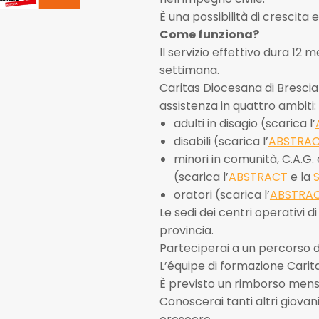
È una possibilità di crescita
Come funziona?
Il servizio effettivo dura 12 
settimana.
Caritas Diocesana di Brescia 
assistenza in quattro ambiti:
adulti in disagio (scarica l’
disabili (scarica l’
ABSTRA
minori in comunità, C.A.G
(scarica l’
ABSTRACT
e la
oratori (scarica l’
ABSTRA
Le sedi dei centri operativi di
provincia.
Parteciperai a un percorso d
L’équipe di formazione Carita
È previsto un rimborso mensi
Conoscerai tanti altri giovan