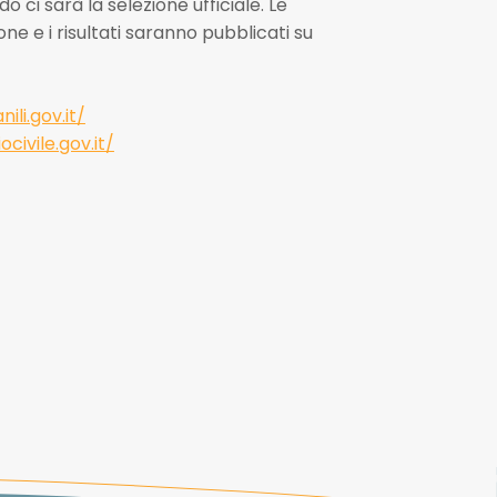
 ci sarà la selezione ufficiale. Le
ne e i risultati saranno pubblicati su
ili.gov.it/
civile.gov.it/