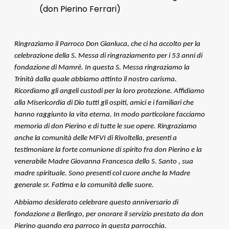
(don Pierino Ferrari)
Ringraziamo il Parroco Don Gianluca, che ci ha accolto per la
celebrazione della S. Messa di ringraziamento per i 53 anni di
fondazione di Mamrè. In questa S. Messa ringraziamo la
Trinità dalla quale abbiamo attinto il nostro carisma.
Ricordiamo gli angeli custodi per la loro protezione. Affidiamo
alla Misericordia di Dio tutti gli ospiti, amici e i familiari che
hanno raggiunto la vita eterna. In modo particolare facciamo
memoria di don Pierino e di tutte le sue opere. Ringraziamo
anche la comunità delle MFVI di Rivoltella, presenti a
testimoniare la forte comunione di spirito fra don Pierino e la
venerabile Madre Giovanna Francesca dello S. Santo , sua
madre spirituale. Sono presenti col cuore anche la Madre
generale sr. Fatima e la comunità delle suore.
Abbiamo desiderato celebrare questo anniversario di
fondazione a Berlingo, per onorare il servizio prestato da don
Pierino quando era parroco in questa parrocchia.