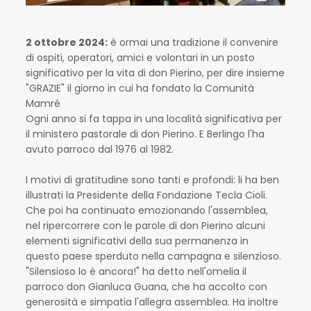
2 ottobre 2024:
è ormai una tradizione il convenire
di ospiti, operatori, amici e volontari in un posto
significativo per la vita di don Pierino, per dire insieme
"GRAZIE" il giorno in cui ha fondato la Comunità
Mamré
Ogni anno si fa tappa in una località significativa per
il ministero pastorale di don Pierino. E Berlingo l'ha
avuto parroco dal 1976 al 1982.
I motivi di gratitudine sono tanti e profondi: li ha ben
illustrati la Presidente della Fondazione Tecla Cioli.
Che poi ha continuato emozionando l'assemblea,
nel ripercorrere con le parole di don Pierino alcuni
elementi significativi della sua permanenza in
questo paese sperduto nella campagna e silenzioso.
"Silensioso lo è ancora!" ha detto nell'omelia il
parroco don Gianluca Guana, che ha accolto con
generosità e simpatia l'allegra assemblea. Ha inoltre