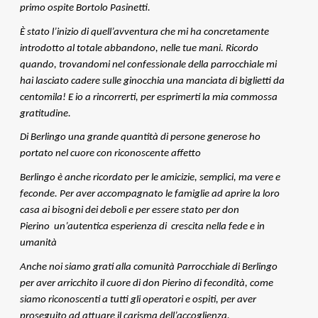
primo ospite Bortolo Pasinetti.
È stato l’inizio di quell’avventura che mi ha concretamente
introdotto al totale abbandono, nelle tue mani. Ricordo
quando, trovandomi nel confessionale della parrocchiale mi
hai lasciato cadere sulle ginocchia una manciata di biglietti da
centomila! E io a rincorrerti, per esprimerti la mia commossa
gratitudine.
Di Berlingo una grande quantità di persone generose ho
portato nel cuore con riconoscente affetto
Berlingo è anche ricordato per le amicizie, semplici, ma vere e
feconde. Per aver accompagnato le famiglie ad aprire la loro
casa ai bisogni dei deboli e per essere stato per don
Pierino un’autentica esperienza di crescita nella fede e in
umanità
Anche noi siamo grati alla comunità Parrocchiale di Berlingo
per aver arricchito il cuore di don Pierino di fecondità, come
siamo riconoscenti a tutti gli operatori e ospiti, per aver
proseguito ad attuare il carisma dell’accoglienza,