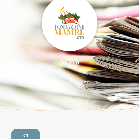
News
27