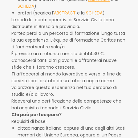
SCHEDA
)
oratori (scarica l’
ABSTRACT
e la
SCHEDA
).
Le sedi dei centri operativi di Servizio Civile sono
distribuite in Brescia e provincia.
Parteciperai a un percorso di formazione lungo tutta
la tua esperienza. L’équipe di formazione Caritas non
ti farà mai sentire solo/a.
È previsto un rimborso mensile di 444,30 €.
Conoscerai tanti altri giovani e affronterai nuove
sfide che ti faranno crescere.
Ti affaccerai al mondo lavorativo e verso la fine del
servizio sarai aiutato da un tutor a capire come
valorizzare questa esperienza nel tuo percorso di
studio e/o di lavoro.
Riceverai una certificazione delle competenze che
hai acquisito facendo il Servizio Civile.
Chi può partecipare?
Requisiti di base:
cittadinanza italiana, oppure di uno degli altri Stati
membri dell’Unione Europea, oppure di un Paese