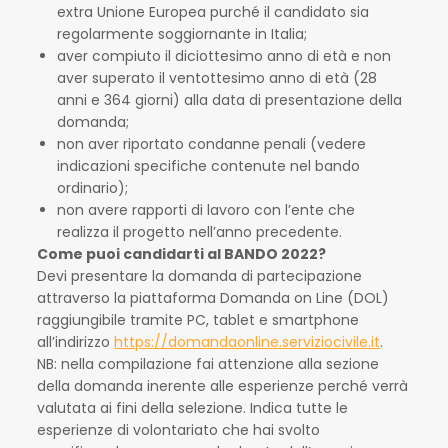
extra Unione Europea purché il candidato sia
regolarmente soggiornante in Italia;
aver compiuto il diciottesimo anno di età e non
aver superato il ventottesimo anno di età (28
anni e 364 giorni) alla data di presentazione della
domanda;
non aver riportato condanne penali (vedere
indicazioni specifiche contenute nel bando
ordinario);
non avere rapporti di lavoro con l’ente che
realizza il progetto nell’anno precedente.
Come puoi candidarti al BANDO 2022?
Devi presentare la domanda di partecipazione
attraverso la piattaforma Domanda on Line (DOL)
raggiungibile tramite PC, tablet e smartphone
all’indirizzo
https://domandaonline.serviziocivile.it
.
NB: nella compilazione fai attenzione alla sezione
della domanda inerente alle esperienze perché verrà
valutata ai fini della selezione. Indica tutte le
esperienze di volontariato che hai svolto