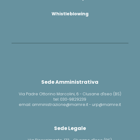
Whistleblowing
Sede Amministrativa
Via Padre Ottorino Marcolini, 6 - Clusane d'Iseo (BS)
tel: 030-9829239
email: amministrazione@mamre.it - urp@mamre.it
Sede Legale