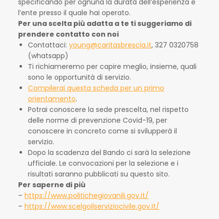
specificando per ognuna la durata dell’esperienza e
l’ente presso il quale hai operato.
Per una scelta più adatta a te ti suggeriamo di
prendere contatto con noi
Contattaci:
young@caritasbrescia.it
, 327 0320758
(whatsapp)
Ti richiameremo per capire meglio, insieme, quali
sono le opportunità di servizio.
Compilerai questa scheda per un primo
orientamento
.
Potrai conoscere la sede prescelta, nel rispetto
delle norme di prevenzione Covid-19, per
conoscere in concreto come si svilupperà il
servizio.
Dopo la scadenza del Bando ci sarà la selezione
ufficiale. Le convocazioni per la selezione e i
risultati saranno pubblicati su questo sito.
Per saperne di più
–
https://www.politichegiovanili.gov.it/
–
https://www.scelgoilserviziocivile.gov.it/