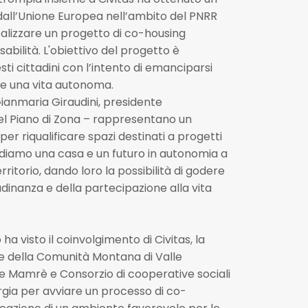
all’Unione Europea nell’ambito del PNRR
lizzare un progetto di co-housing
abilità. L'obiettivo del progetto è
sti cittadini con l’intento di emanciparsi
re una vita autonoma.
Gianmaria Giraudini, presidente
el Piano di Zona – rappresentano un
r riqualificare spazi destinati a progetti
a, diamo una casa e un futuro in autonomia a
ritorio, dando loro la possibilità di godere
tadinanza e della partecipazione alla vita
ha visto il coinvolgimento di Civitas, la
 e della Comunità Montana di Valle
 Mamrè e Consorzio di cooperative sociali
rgia per avviare un processo di co-