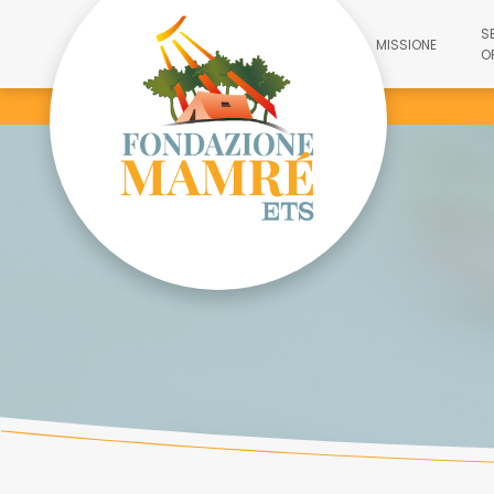
S
MISSIONE
O