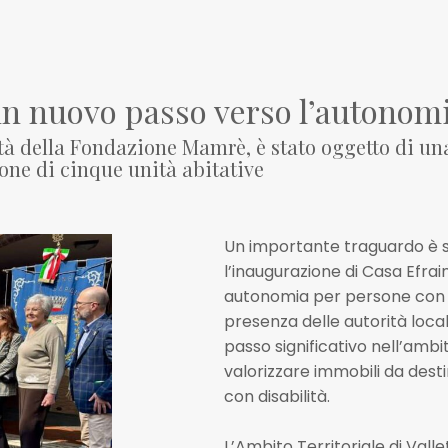
un nuovo passo verso l’autonom
tà della Fondazione Mamrè, è stato oggetto di una
ione di cinque unità abitative
Un importante traguardo è st
l’inaugurazione di Casa Efrai
autonomia per persone con dis
presenza delle autorità local
passo significativo nell’ambi
valorizzare immobili da dest
con disabilità.
L’Ambito Territoriale di Vall