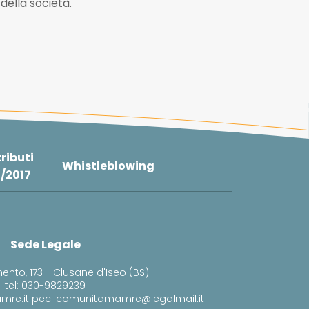
 della società.
ributi
Whistleblowing
4/2017
Sede Legale
ento, 173 - Clusane d'Iseo (BS)
tel: 030-9829239
mre.it pec: comunitamamre@legalmail.it