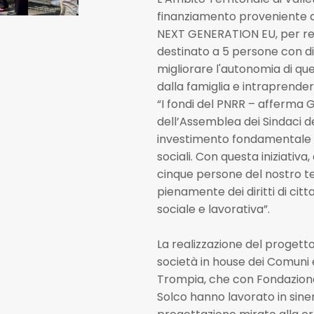
finanziamento proveniente d
NEXT GENERATION EU, per rea
destinato a 5 persone con dis
migliorare l'autonomia di que
dalla famiglia e intraprende
“I fondi del PNRR – afferma 
dell’Assemblea dei Sindaci d
investimento fondamentale pe
sociali. Con questa iniziativ
cinque persone del nostro ter
pienamente dei diritti di cit
sociale e lavorativa”.
La realizzazione del progetto 
società in house dei Comuni
Trompia, che con Fondazione
Solco hanno lavorato in sine