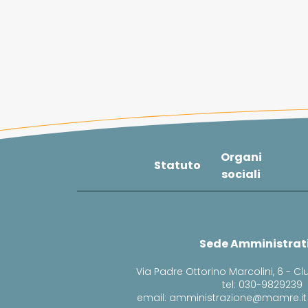
Organi
Statuto
sociali
Sede Amministrat
Via Padre Ottorino Marcolini, 6 - Cl
tel: 030-9829239
email: amministrazione@mamre.it