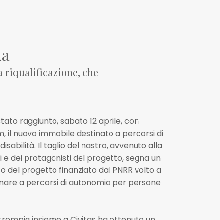
ia
 riqualificazione, che
ato raggiunto, sabato 12 aprile, con
m, il nuovo immobile destinato a percorsi di
abilità. Il taglio del nastro, avvenuto alla
i e dei protagonisti del progetto, segna un
to del progetto finanziato dal PNRR volto a
inare a percorsi di autonomia per persone
etrompia insieme a Civitas ha ottenuto un