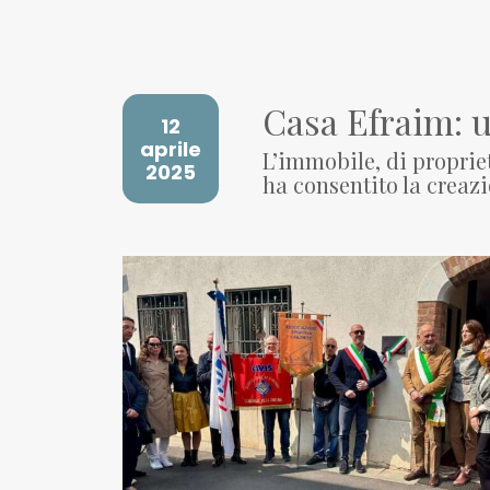
Casa Efraim: 
12
aprile
L’immobile, di proprie
2025
ha consentito la creaz