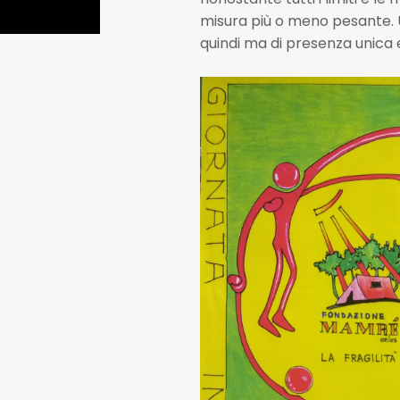
misura più o meno pesante. Un
quindi ma di presenza unica e 