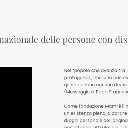
nazionale delle persone con dis
Nel “popolo che avanza tra le
protagonisti, nessuno può e
questo anche ognuno di voi è
(Messaggio di Papa Francesc
Come fondazione Mamré il n
un’esistenza piena, a partir
di ogni persona e dell’origin
nonostante tutti i limiti e le 