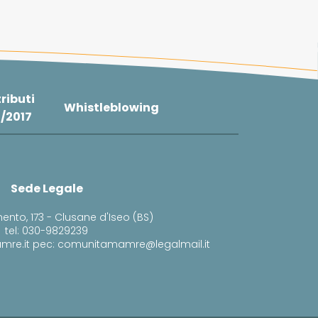
ributi
Whistleblowing
4/2017
Sede Legale
ento, 173 - Clusane d'Iseo (BS)
tel: 030-9829239
mre.it pec: comunitamamre@legalmail.it