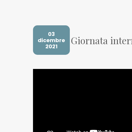
03
Giornata inter
dicembre
2021