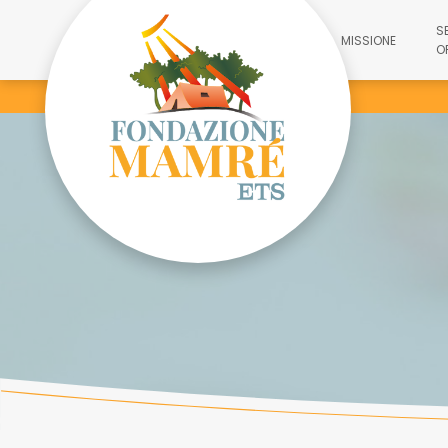
S
MISSIONE
O