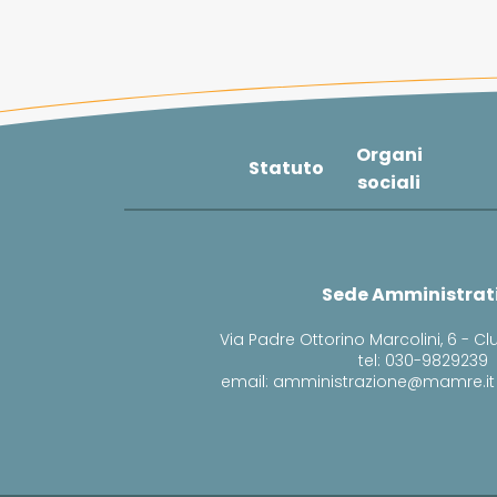
Organi
Statuto
sociali
Sede Amministrat
Via Padre Ottorino Marcolini, 6 - Cl
tel: 030-9829239
email: amministrazione@mamre.it