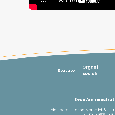
Organi
Statuto
sociali
Sede Amministrat
Via Padre Ottorino Marcolini, 6 - Cl
tel: 030-9829239