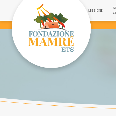
S
MISSIONE
O