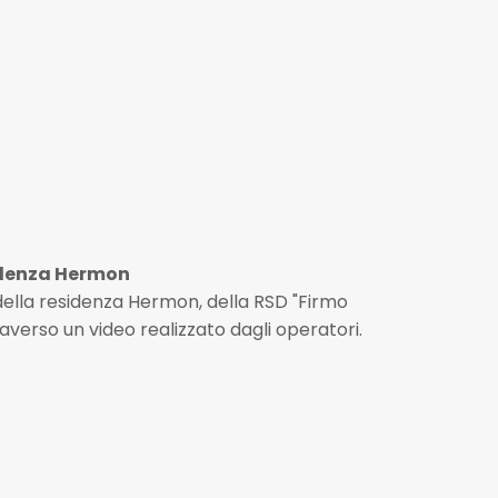
sidenza Hermon
 della residenza Hermon, della RSD "Firmo
averso un video realizzato dagli operatori.