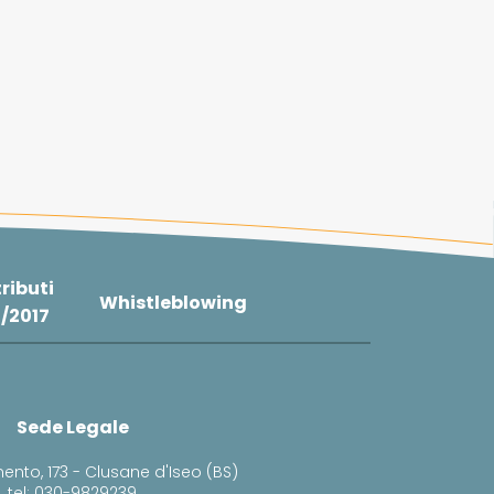
ributi
Whistleblowing
4/2017
Sede Legale
ento, 173 - Clusane d'Iseo (BS)
tel: 030-9829239