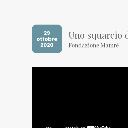
Uno squarcio 
29
ottobre
Fondazione Mamré
2020