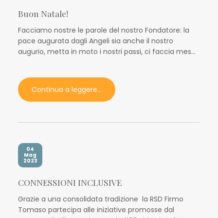
Buon Natale!
Facciamo nostre le parole del nostro Fondatore: la
pace augurata dagli Angeli sia anche il nostro
augurio, metta in moto i nostri passi, ci faccia mes...
Continua a leggere...
04
Mag
2023
CONNESSIONI INCLUSIVE
Grazie a una consolidata tradizione la RSD Firmo
Tomaso partecipa alle iniziative promosse dal