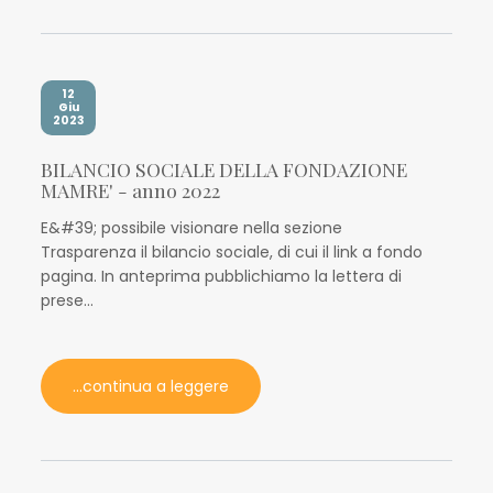
12
Giu
2023
BILANCIO SOCIALE DELLA FONDAZIONE
MAMRE' - anno 2022
E&#39; possibile visionare nella sezione
Trasparenza il bilancio sociale, di cui il link a fondo
pagina. In anteprima pubblichiamo la lettera di
prese...
...continua a leggere