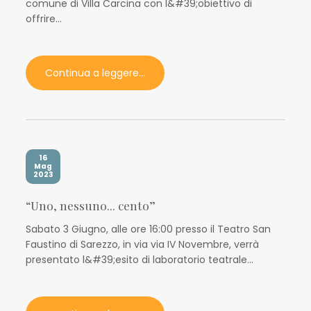
comune di Villa Carcina con l&#39;obiettivo di
offrire...
Continua a leggere...
16
Mag
2023
“Uno, nessuno... cento”
Sabato 3 Giugno, alle ore 16:00 presso il Teatro San
Faustino di Sarezzo, in via via IV Novembre, verrà
presentato l&#39;esito di laboratorio teatrale...