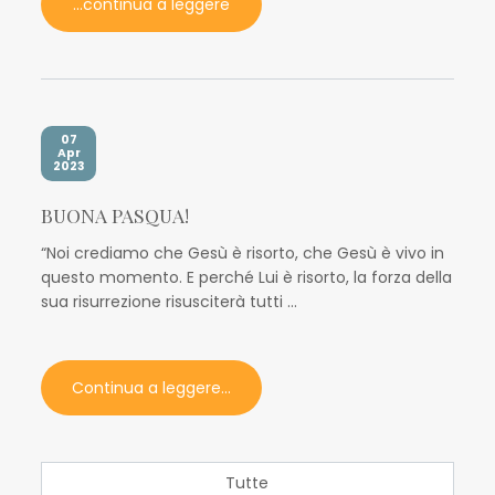
...continua a leggere
07
Apr
2023
BUONA PASQUA!
“Noi crediamo che Gesù è risorto, che Gesù è vivo in
questo momento. E perché Lui è risorto, la forza della
sua risurrezione risusciterà tutti ...
Continua a leggere...
Tutte