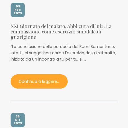
09
Feb
2023
XXI Giornata del malato. Abbi cura di lui». La
compassione come esercizio sinodale di
guarigione
“La conclusione della parabola del Buon Samaritano,
infatti, ci suggerisce come l’esercizio della fraternità,
iniziato da un incontro a tu per tu, si ...
Continua a leggere...
25
Dic
2023