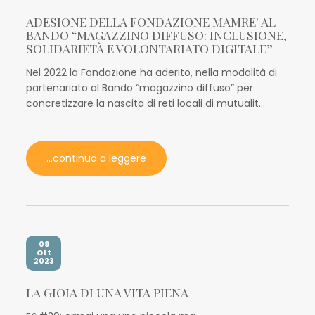
ADESIONE DELLA FONDAZIONE MAMRE' AL
BANDO “MAGAZZINO DIFFUSO: INCLUSIONE,
SOLIDARIETÀ E VOLONTARIATO DIGITALE”
Nel 2022 la Fondazione ha aderito, nella modalità di
partenariato al Bando “magazzino diffuso” per
concretizzare la nascita di reti locali di mutualit...
...continua a leggere
09
Ott
2023
LA GIOIA DI UNA VITA PIENA