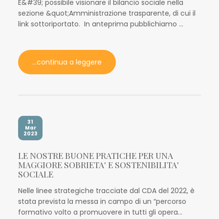
E&#39; possibile visionare il bilancio sociale nella
sezione &quot;Amministrazione trasparente, di cui il
link sottoriportato. In anteprima pubblichiamo ...
...continua a leggere
31
Mar
2023
LE NOSTRE BUONE PRATICHE PER UNA
MAGGIORE SOBRIETA' E SOSTENIBILITA'
SOCIALE
Nelle linee strategiche tracciate dal CDA del 2022, è
stata prevista la messa in campo di un “percorso
formativo volto a promuovere in tutti gli opera...