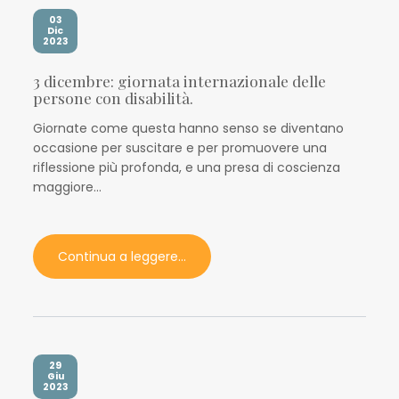
03
Dic
2023
3 dicembre: giornata internazionale delle
persone con disabilità.
Giornate come questa hanno senso se diventano
occasione per suscitare e per promuovere una
riflessione più profonda, e una presa di coscienza
maggiore...
Continua a leggere...
29
Giu
2023