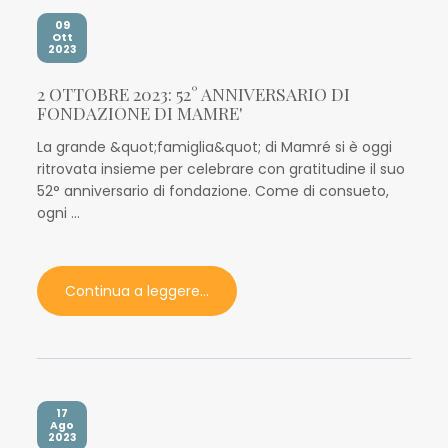
09
Ott
2023
2 OTTOBRE 2023: 52° ANNIVERSARIO DI
FONDAZIONE DI MAMRE'
La grande &quot;famiglia&quot; di Mamré si è oggi
ritrovata insieme per celebrare con gratitudine il suo
52° anniversario di fondazione. Come di consueto,
ogni ...
Continua a leggere...
17
Ago
2023