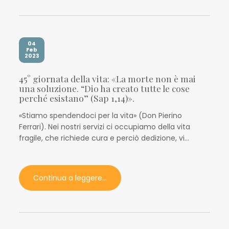
04
Feb
2023
45° giornata della vita: «La morte non è mai
una soluzione. “Dio ha creato tutte le cose
perché esistano” (Sap 1,14)».
«Stiamo spendendoci per la vita» (Don Pierino
Ferrari). Nei nostri servizi ci occupiamo della vita
fragile, che richiede cura e perciò dedizione, vi...
Continua a leggere...