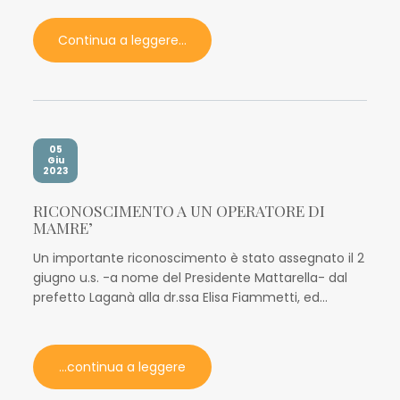
Continua a leggere...
05
Giu
2023
RICONOSCIMENTO A UN OPERATORE DI
MAMRE’
Un importante riconoscimento è stato assegnato il 2
giugno u.s. -a nome del Presidente Mattarella- dal
prefetto Laganà alla dr.ssa Elisa Fiammetti, ed...
...continua a leggere