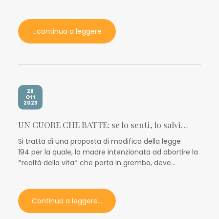
...continua a leggere
28
Ott
2023
UN CUORE CHE BATTE: ​​​​​​​se lo senti, lo salvi…
Si tratta di una proposta di modifica della legge
194 per la quale, la madre intenzionata ad abortire la
*realtà della vita* che porta in grembo, deve...
Continua a leggere...